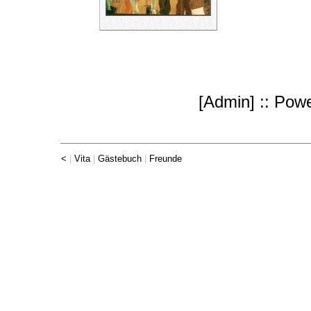
[
Admin
] :: Po
<
|
Vita
|
Gästebuch
|
Freunde