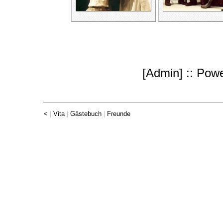
[
Admin
] :: Po
<
|
Vita
|
Gästebuch
|
Freunde