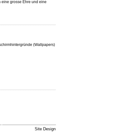
h eine grosse Ehre und eine
dschirmhintergründe (Wallpapers)
Site Design