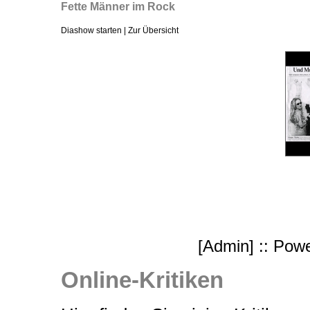
Fette Männer im Rock
Diashow starten
|
Zur Übersicht
[
Admin
] :: Po
Online-Kritiken