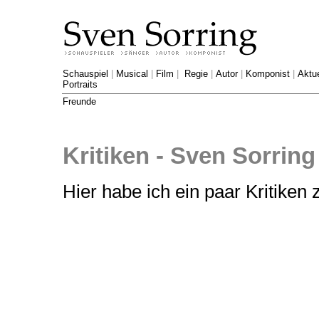
Schauspiel
|
Musical
|
Film
|
Regie
|
Autor
|
Komponist
|
Aktue
Portraits
Freunde
Kritiken - Sven Sorring
Hier habe ich ein paar Kritiken