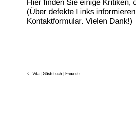
Hier finden Sie einige Kritiken, 
(Über defekte Links informieren
Kontaktformular
. Vielen Dank!)
<
|
Vita
|
Gästebuch
|
Freunde